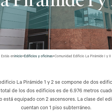
Estás en
inicio
>
Edificios y oficinas
>
Comunidad Edificio La Pirámide I y II
dificio La Pirámide 1 y 2 se compone de dos edific
 total de los dos edificios es de 6.976 metros cua
io está equipado con 2 ascensores. La clase del edif
cuentan con 1 piso subterráneo.