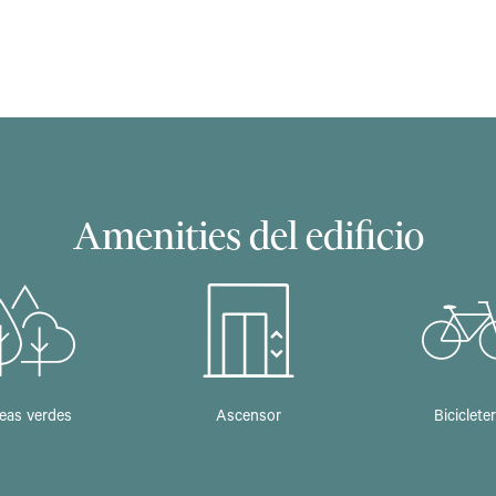
Amenities del edificio
eas verdes
Ascensor
Biciclete