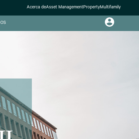
Acerca de
Asset Management
Property
Multifamily
OS