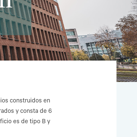
ios construidos en
drados y consta de 6
icio es de tipo B y